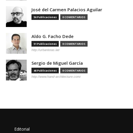
José del Carmen Palacios Aguilar
56 Publicaciones
0 COMENTARIOS
Aldo G. Facho Dede
51 Publicaciones
0 COMENTARIOS
http://urbanistas.lat/
Sergio de Miguel García
46 Publicaciones
0 COMENTARIOS
http://www.hand-architecture.com/
Editorial