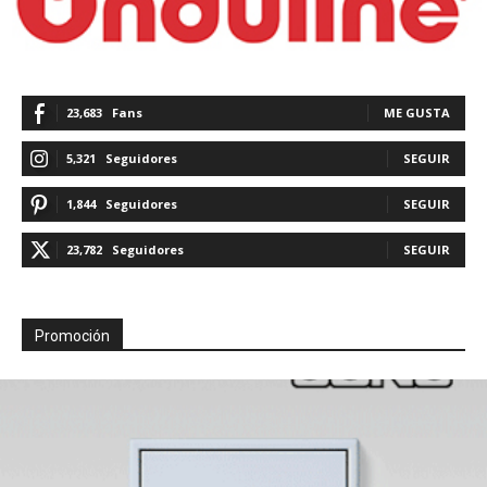
23,683
Fans
ME GUSTA
5,321
Seguidores
SEGUIR
1,844
Seguidores
SEGUIR
23,782
Seguidores
SEGUIR
Promoción