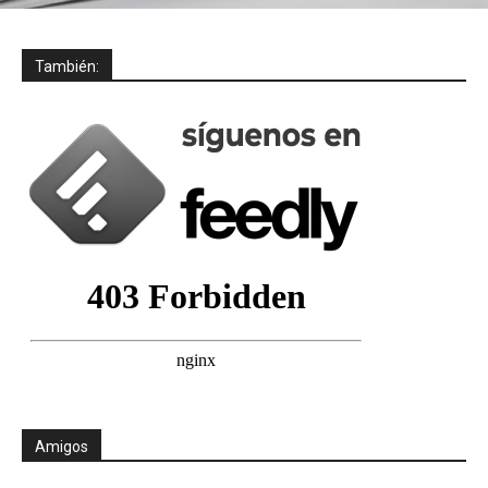
También:
Amigos