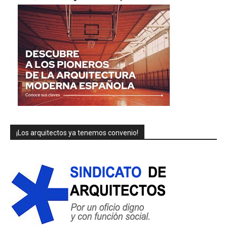
¡Los arquitectos ya tenemos convenio!