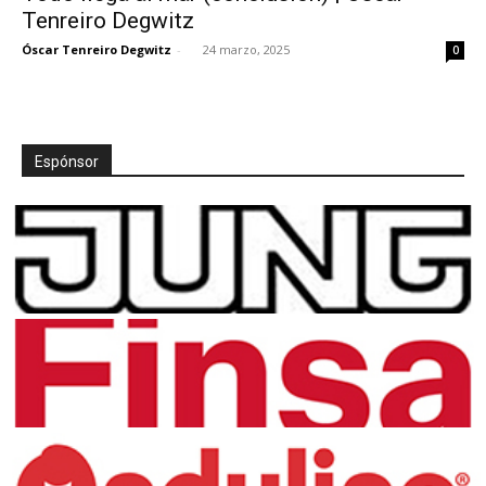
Tenreiro Degwitz
Óscar Tenreiro Degwitz
-
24 marzo, 2025
0
Espónsor