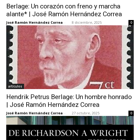
Berlage: Un corazón con freno y marcha
alante* | José Ramón Hernández Correa
José Ramón Hernández Correa
-
8 diciembre, 2025
0
artículos
Hendrik Petrus Berlage: Un hombre honrado
| José Ramón Hernández Correa
José Ramón Hernández Correa
-
27 octubre, 2025
0