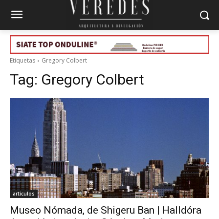
Etiquetas
Gregory Colbert
Tag:
Gregory Colbert
artículos
Museo Nómada, de Shigeru Ban | Halldóra