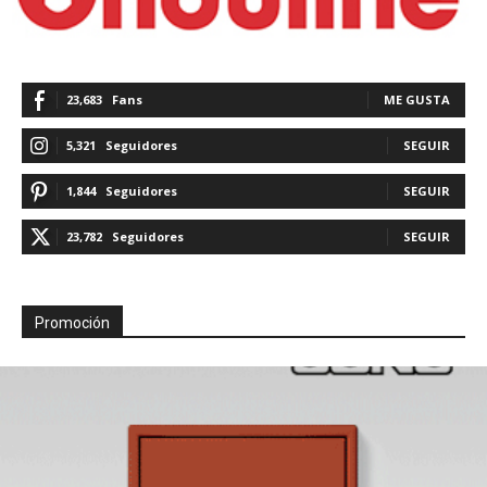
23,683
Fans
ME GUSTA
5,321
Seguidores
SEGUIR
1,844
Seguidores
SEGUIR
23,782
Seguidores
SEGUIR
Promoción