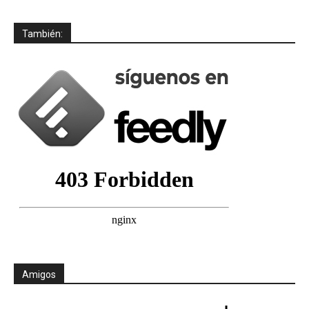
También:
Amigos