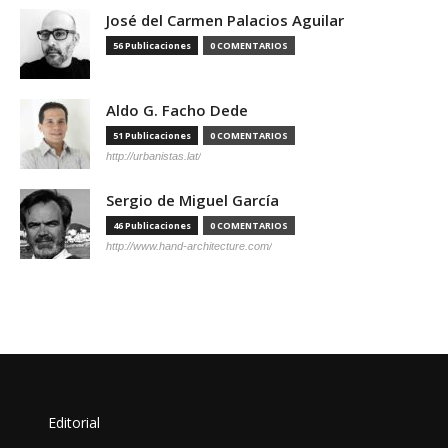
José del Carmen Palacios Aguilar
56 Publicaciones
0 COMENTARIOS
Aldo G. Facho Dede
51 Publicaciones
0 COMENTARIOS
http://urbanistas.lat/
Sergio de Miguel García
46 Publicaciones
0 COMENTARIOS
http://www.hand-architecture.com/
Editorial