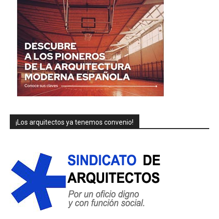
¡Los arquitectos ya tenemos convenio!