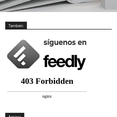
También:
Amigos