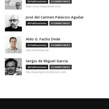
56 Publicaciones
0 COMENTARIOS
https://marcelogardinetti.com/
José del Carmen Palacios Aguilar
56 Publicaciones
0 COMENTARIOS
Aldo G. Facho Dede
51 Publicaciones
0 COMENTARIOS
http://urbanistas.lat/
Sergio de Miguel García
46 Publicaciones
0 COMENTARIOS
http://www.hand-architecture.com/