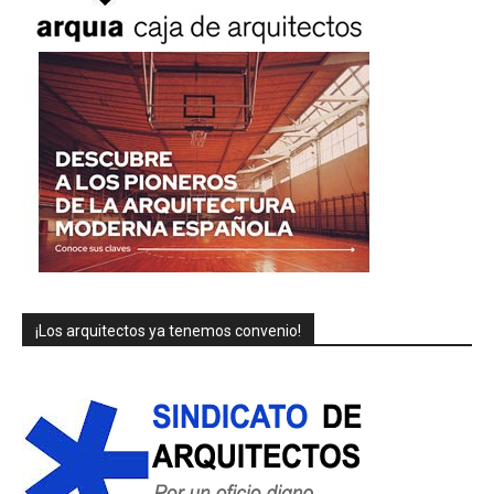
¡Los arquitectos ya tenemos convenio!