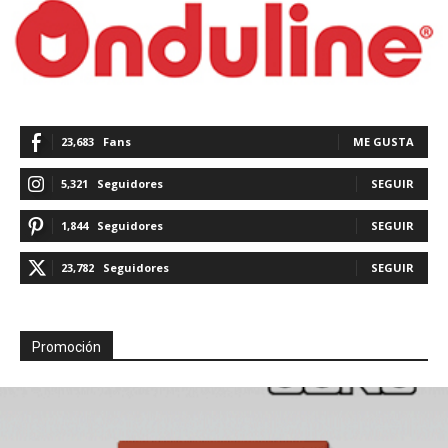
23,683
Fans
ME GUSTA
5,321
Seguidores
SEGUIR
1,844
Seguidores
SEGUIR
23,782
Seguidores
SEGUIR
Promoción