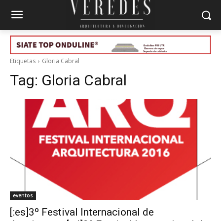
Etiquetas
Gloria Cabral
Tag:
Gloria Cabral
eventos
[:es]3º Festival Internacional de