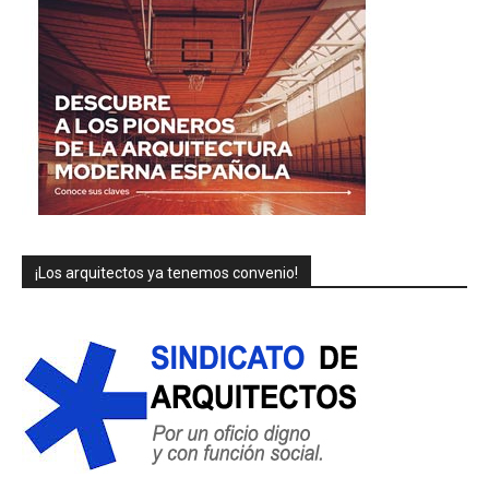
¡Los arquitectos ya tenemos convenio!