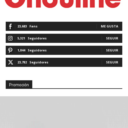
23,683
Fans
ME GUSTA
5,321
Seguidores
SEGUIR
1,844
Seguidores
SEGUIR
23,782
Seguidores
SEGUIR
Promoción