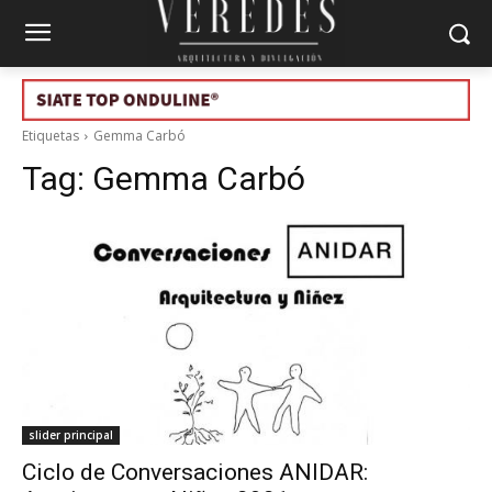
Etiquetas
Gemma Carbó
Tag:
Gemma Carbó
slider principal
Ciclo de Conversaciones ANIDAR: