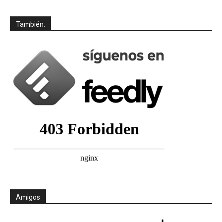
También:
Amigos