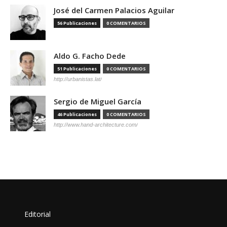
José del Carmen Palacios Aguilar
56 Publicaciones
0 COMENTARIOS
Aldo G. Facho Dede
51 Publicaciones
0 COMENTARIOS
http://urbanistas.lat/
Sergio de Miguel García
46 Publicaciones
0 COMENTARIOS
http://www.hand-architecture.com/
Editorial