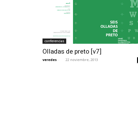
conferencias
Olladas de preto [v7]
veredes
-
22 noviembre, 2013