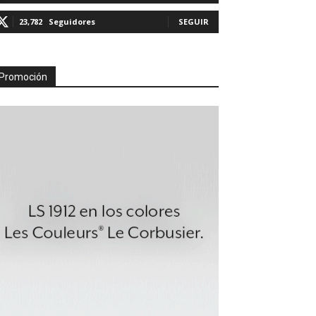
23,782
Seguidores
SEGUIR
Promoción