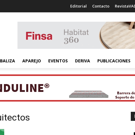
Editorial
Contacto
RevistaVA
BALIZA
APAREJO
EVENTOS
DERIVA
PUBLICACIONES
itectos