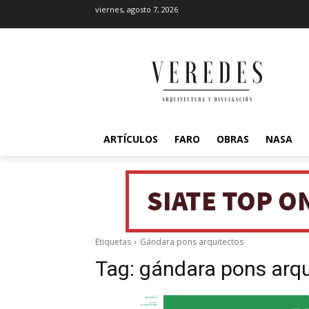
viernes, agosto 7, 2026
ARTÍCULOS
FARO
OBRAS
NASA
Etiquetas
Gándara pons arquitectos
Tag:
gándara pons arqu