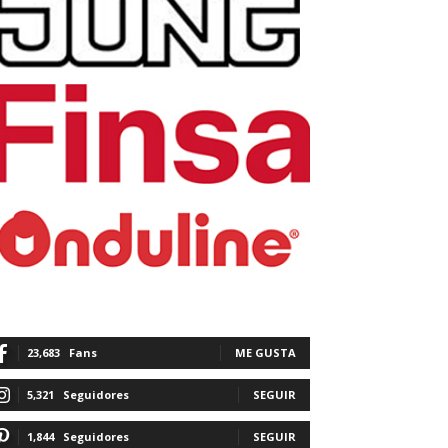
23,683
Fans
ME GUSTA
5,321
Seguidores
SEGUIR
1,844
Seguidores
SEGUIR