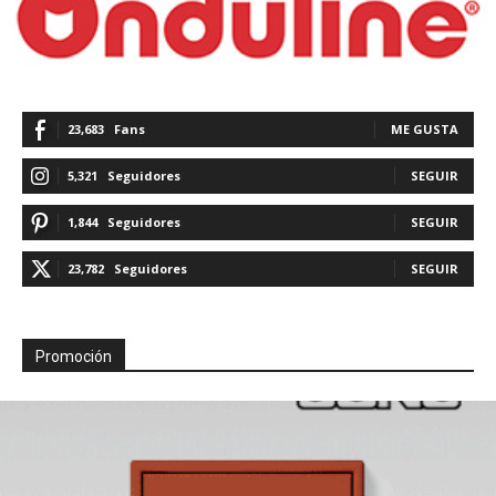
23,683
Fans
ME GUSTA
5,321
Seguidores
SEGUIR
1,844
Seguidores
SEGUIR
23,782
Seguidores
SEGUIR
Promoción