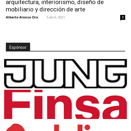
arquitectura, interiorismo, diseño de
mobiliario y dirección de arte
Alberto Alonso Oro
-
5 abril, 2021
0
[:]
Espónsor