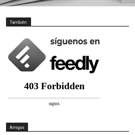
También:
Amigos