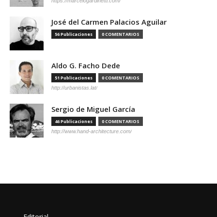
https://marcelogardinetti.com/
José del Carmen Palacios Aguilar
56 Publicaciones
0 COMENTARIOS
Aldo G. Facho Dede
51 Publicaciones
0 COMENTARIOS
http://urbanistas.lat/
Sergio de Miguel García
46 Publicaciones
0 COMENTARIOS
http://www.hand-architecture.com/
Editorial