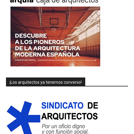
¡Los arquitectos ya tenemos convenio!