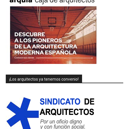
¡Los arquitectos ya tenemos convenio!