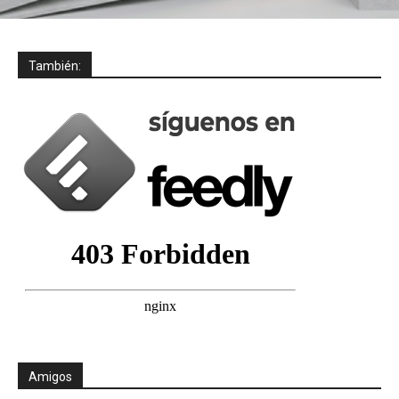
También:
Amigos