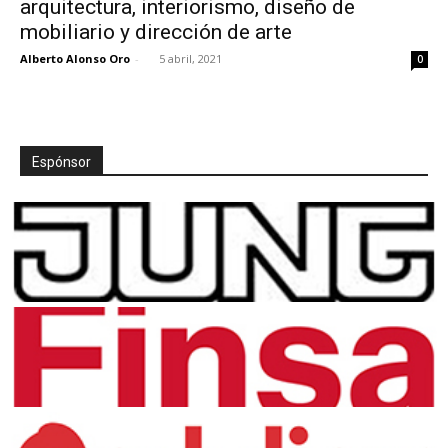
arquitectura, interiorismo, diseño de
mobiliario y dirección de arte
Alberto Alonso Oro
-
5 abril, 2021
0
[:]
Espónsor