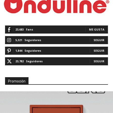
23,683
Fans
ME GUSTA
5,321
Seguidores
SEGUIR
1,844
Seguidores
SEGUIR
23,782
Seguidores
SEGUIR
Promoción