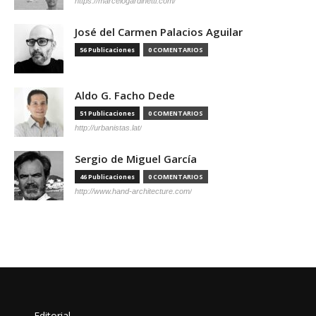
https://marcelogardinetti.com/
José del Carmen Palacios Aguilar
56 Publicaciones
0 COMENTARIOS
Aldo G. Facho Dede
51 Publicaciones
0 COMENTARIOS
http://urbanistas.lat/
Sergio de Miguel García
46 Publicaciones
0 COMENTARIOS
http://www.hand-architecture.com/
Editorial