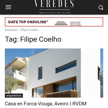
Etiquetas
Filipe Coelho
Tag:
Filipe Coelho
arquitectura
Casa en Forca-Vouga, Aveiro | RVDM