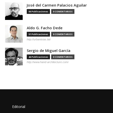
José del Carmen Palacios Aguilar
56 Publicaciones
0 COMENTARIOS
Aldo G. Facho Dede
51 Publicaciones
0 COMENTARIOS
http://urbanistas.lat/
Sergio de Miguel García
46 Publicaciones
0 COMENTARIOS
http://www.hand-architecture.com/
Editorial