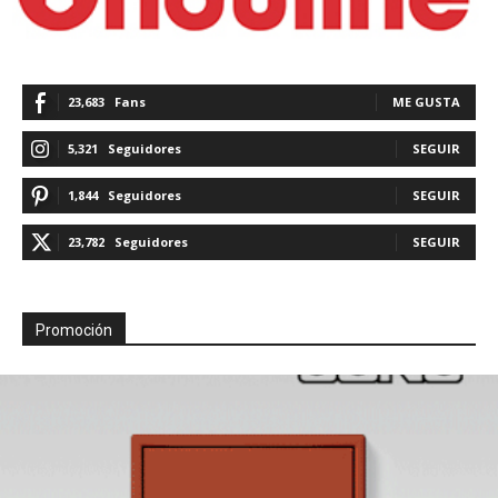
23,683
Fans
ME GUSTA
5,321
Seguidores
SEGUIR
1,844
Seguidores
SEGUIR
23,782
Seguidores
SEGUIR
Promoción