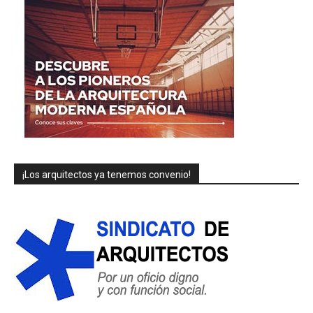
¡Los arquitectos ya tenemos convenio!