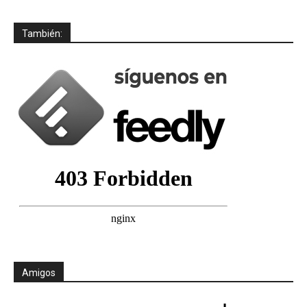
También:
Amigos