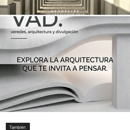
También: