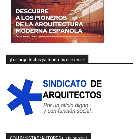
¡Los arquitectos ya tenemos convenio!
COLUMNISTAS/AUTORES (lista parcial)