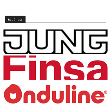
Espónsor