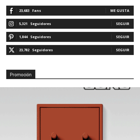
23,683
Fans
ME GUSTA
5,321
Seguidores
SEGUIR
1,844
Seguidores
SEGUIR
23,782
Seguidores
SEGUIR
Promoción