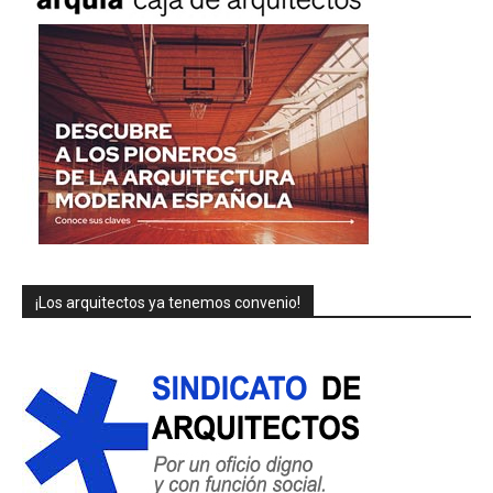
¡Los arquitectos ya tenemos convenio!