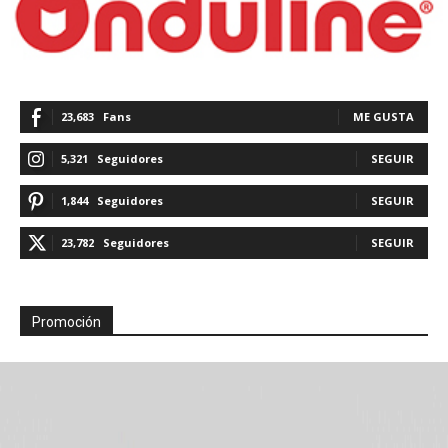
23,683
Fans
ME GUSTA
5,321
Seguidores
SEGUIR
1,844
Seguidores
SEGUIR
23,782
Seguidores
SEGUIR
Promoción