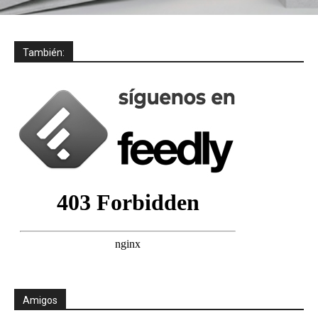
También:
Amigos