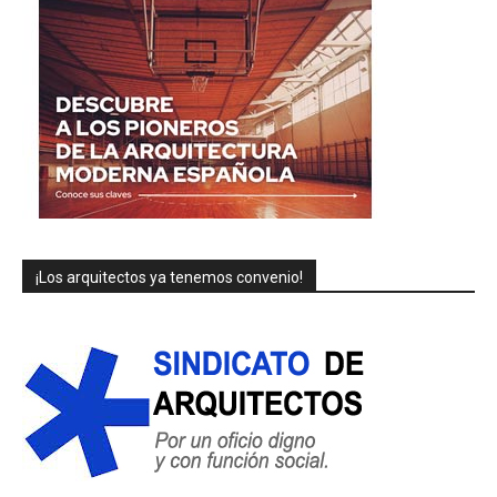
¡Los arquitectos ya tenemos convenio!