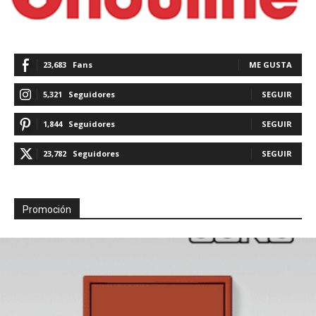
23,683
Fans
ME GUSTA
5,321
Seguidores
SEGUIR
1,844
Seguidores
SEGUIR
23,782
Seguidores
SEGUIR
Promoción