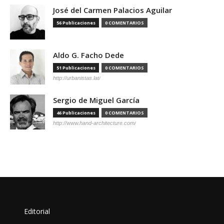
José del Carmen Palacios Aguilar
56 Publicaciones
0 COMENTARIOS
Aldo G. Facho Dede
51 Publicaciones
0 COMENTARIOS
http://urbanistas.lat/
Sergio de Miguel García
46 Publicaciones
0 COMENTARIOS
http://www.hand-architecture.com/
Editorial