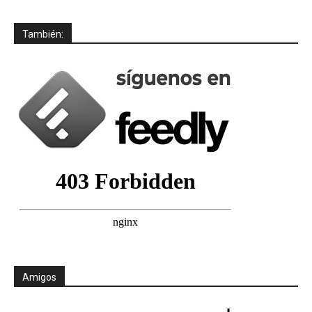
También:
Amigos