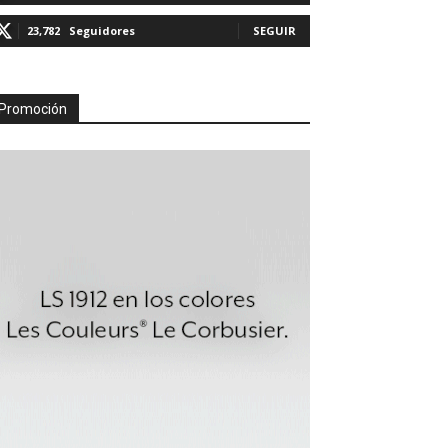
23,782
Seguidores
SEGUIR
Promoción