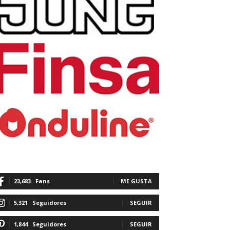
23,683
Fans
ME GUSTA
5,321
Seguidores
SEGUIR
1,844
Seguidores
SEGUIR