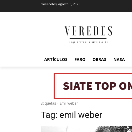
miércoles, agosto 5, 2026
ARTÍCULOS
FARO
OBRAS
NASA
Etiquetas
Emil weber
Tag:
emil weber