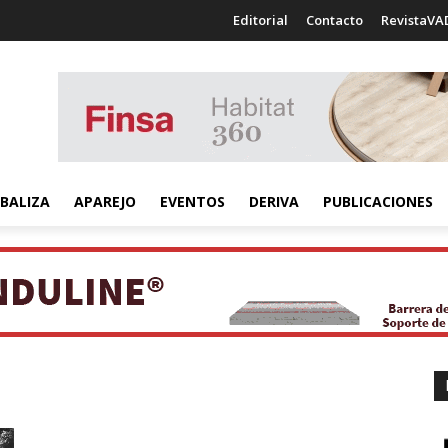
Editorial
Contacto
RevistaVA
BALIZA
APAREJO
EVENTOS
DERIVA
PUBLICACIONES