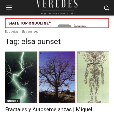
Etiquetas
Elsa punset
Tag:
elsa punset
artículos
Fractales y Autosemejanzas | Miquel