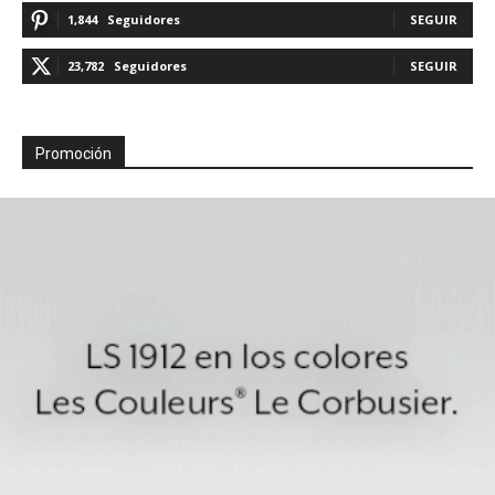
1,844
Seguidores
SEGUIR
23,782
Seguidores
SEGUIR
Promoción