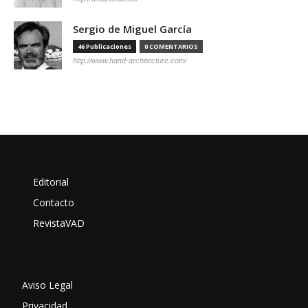
Sergio de Miguel García
46 Publicaciones
0 COMENTARIOS
http://www.hand-architecture.com/
Editorial
Contacto
RevistaVAD
Aviso Legal
Privacidad