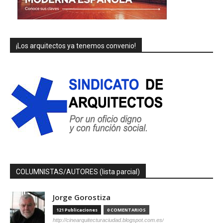
¡Los arquitectos ya tenemos convenio!
COLUMNISTAS/AUTORES (lista parcial)
Jorge Gorostiza
121 Publicaciones
0 COMENTARIOS
http://cinearquitecturaciudad.blogspot.com.es/