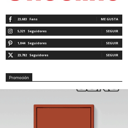
23,683
Fans
ME GUSTA
5,321
Seguidores
SEGUIR
1,844
Seguidores
SEGUIR
23,782
Seguidores
SEGUIR
Promoción