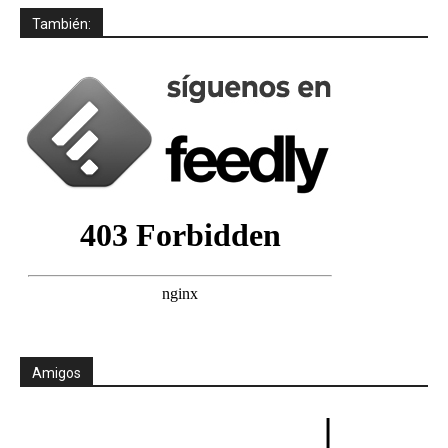
También:
Amigos