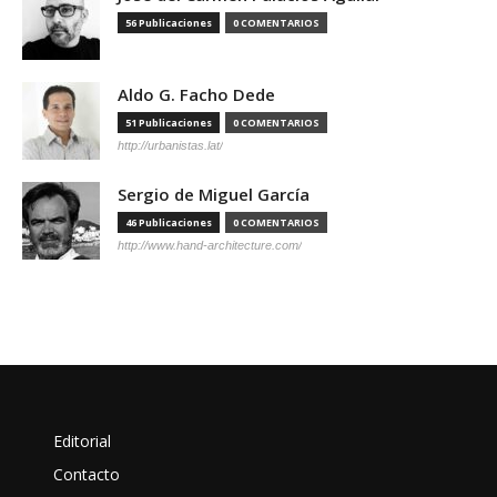
56 Publicaciones
0 COMENTARIOS
Aldo G. Facho Dede
51 Publicaciones
0 COMENTARIOS
http://urbanistas.lat/
Sergio de Miguel García
46 Publicaciones
0 COMENTARIOS
http://www.hand-architecture.com/
Editorial
Contacto