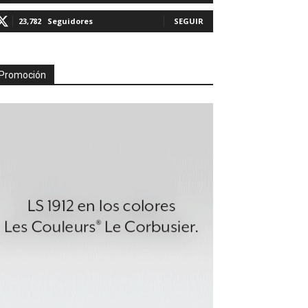
23,782
Seguidores
SEGUIR
Promoción