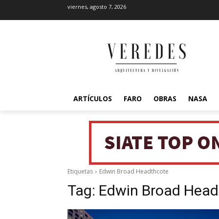
viernes, agosto 7, 2026
ARTÍCULOS
FARO
OBRAS
NASA
Etiquetas
Edwin Broad Headthcote
Tag:
Edwin Broad Head