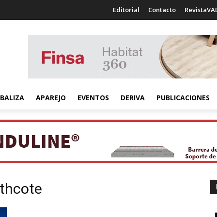
Editorial
Contacto
RevistaVA
BALIZA
APAREJO
EVENTOS
DERIVA
PUBLICACIONES
thcote