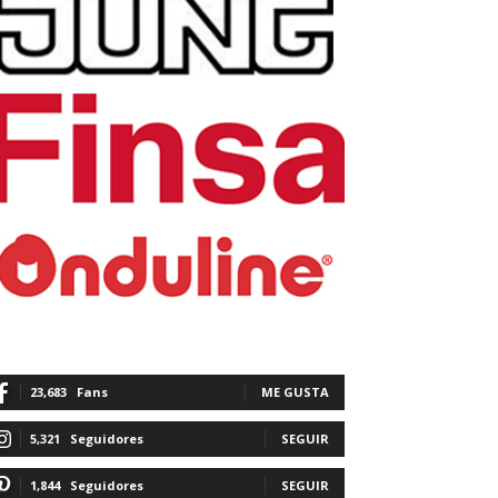
23,683
Fans
ME GUSTA
5,321
Seguidores
SEGUIR
1,844
Seguidores
SEGUIR