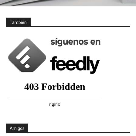
También:
Amigos