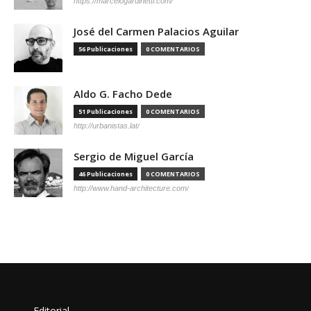
https://marcelogardinetti.com/
José del Carmen Palacios Aguilar
56 Publicaciones
0 COMENTARIOS
Aldo G. Facho Dede
51 Publicaciones
0 COMENTARIOS
http://urbanistas.lat/
Sergio de Miguel García
46 Publicaciones
0 COMENTARIOS
http://www.hand-architecture.com/
Editorial