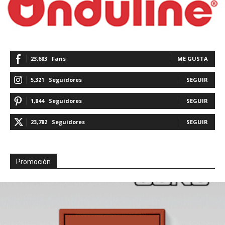
23,683
Fans
ME GUSTA
5,321
Seguidores
SEGUIR
1,844
Seguidores
SEGUIR
23,782
Seguidores
SEGUIR
Promoción