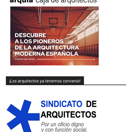
¡Los arquitectos ya tenemos convenio!