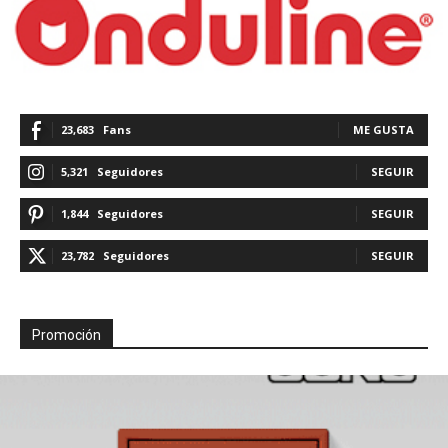
23,683
Fans
ME GUSTA
5,321
Seguidores
SEGUIR
1,844
Seguidores
SEGUIR
23,782
Seguidores
SEGUIR
Promoción