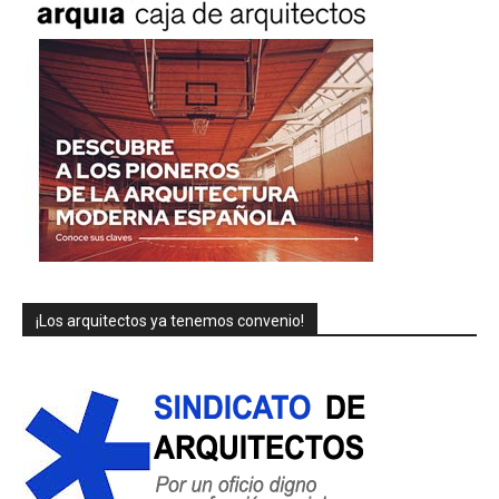
¡Los arquitectos ya tenemos convenio!