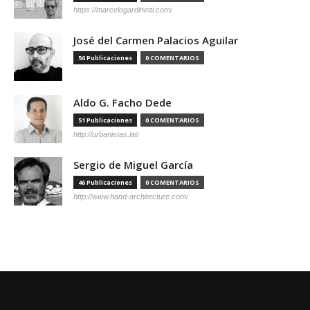
https://marcelogardinetti.com/
José del Carmen Palacios Aguilar
56 Publicaciones
0 COMENTARIOS
Aldo G. Facho Dede
51 Publicaciones
0 COMENTARIOS
http://urbanistas.lat/
Sergio de Miguel García
46 Publicaciones
0 COMENTARIOS
http://www.hand-architecture.com/