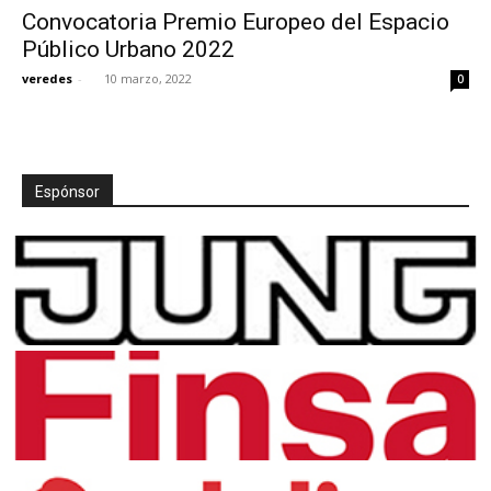
Convocatoria Premio Europeo del Espacio
Público Urbano 2022
veredes
-
10 marzo, 2022
0
[:]
Espónsor