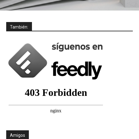
También:
Amigos