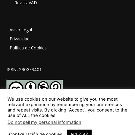
RevistaVAD
Aviso Legal
Privacidad
Política de Cookies
ISSN: 2603-6401
We use cookies on our website to give you the most
relevant experience by remembering your preferences
and repeat visits. By clicking “Accept”, you consent to the
SÍGUENOS
use of ALL the cookies.
Do not sell my personal information
.
Configuración de cookies
ACEPTAR