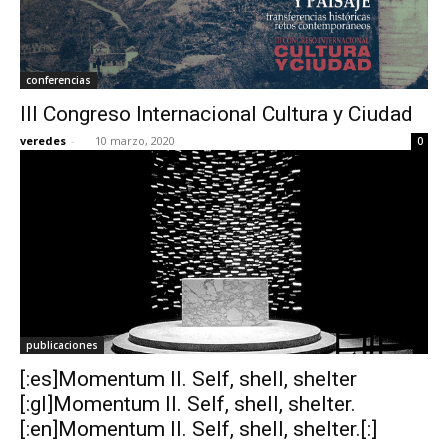
conferencias
III Congreso Internacional Cultura y Ciudad
veredes
-
10 marzo, 2020
0
publicaciones
[:es]Momentum II. Self, shell, shelter
[:gl]Momentum II. Self, shell, shelter.
[:en]Momentum II. Self, shell, shelter.[:]