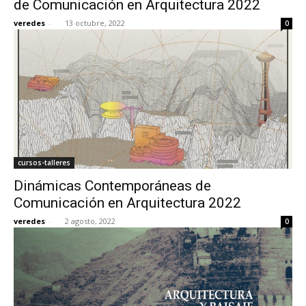
de Comunicación en Arquitectura 2022
veredes
-
13 octubre, 2022
0
[:]
cursos-talleres
Dinámicas Contemporáneas de
Comunicación en Arquitectura 2022
veredes
-
2 agosto, 2022
0