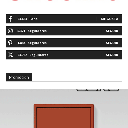
23,683
Fans
ME GUSTA
5,321
Seguidores
SEGUIR
1,844
Seguidores
SEGUIR
23,782
Seguidores
SEGUIR
Promoción