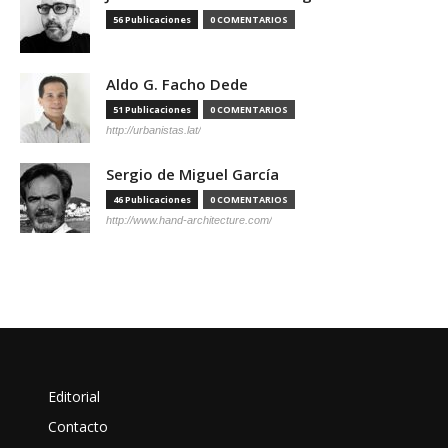
56 Publicaciones
0 COMENTARIOS
Aldo G. Facho Dede
51 Publicaciones
0 COMENTARIOS
http://urbanistas.lat/
Sergio de Miguel García
46 Publicaciones
0 COMENTARIOS
http://www.hand-architecture.com/
Editorial
Contacto