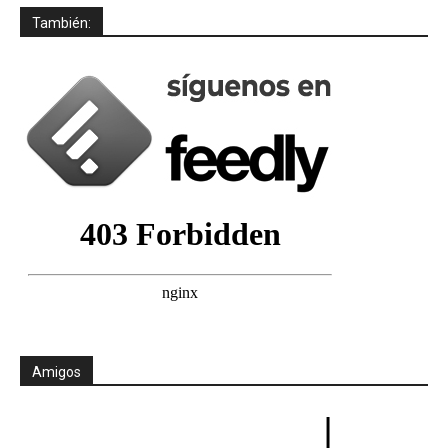
También:
Amigos