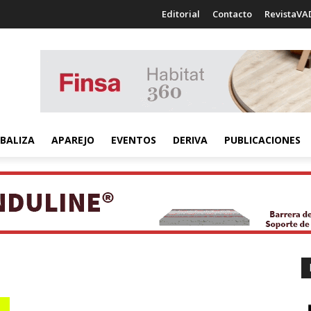
Editorial
Contacto
RevistaVA
BALIZA
APAREJO
EVENTOS
DERIVA
PUBLICACIONES