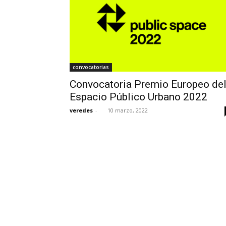
convocatorias
Convocatoria Premio Europeo de
Espacio Público Urbano 2022
veredes
-
10 marzo, 2022