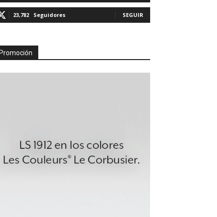
23,782
Seguidores
SEGUIR
Promoción