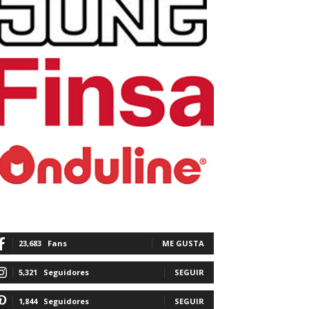
23,683
Fans
ME GUSTA
5,321
Seguidores
SEGUIR
1,844
Seguidores
SEGUIR