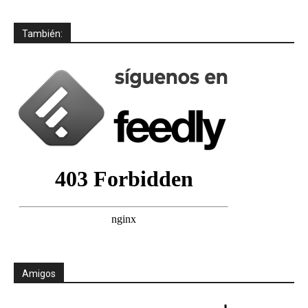
También:
Amigos