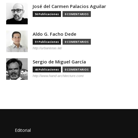
José del Carmen Palacios Aguilar
56 Publicaciones
0 COMENTARIOS
Aldo G. Facho Dede
51 Publicaciones
0 COMENTARIOS
http://urbanistas.lat/
Sergio de Miguel García
46 Publicaciones
0 COMENTARIOS
http://www.hand-architecture.com/
Editorial