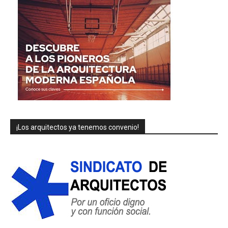
¡Los arquitectos ya tenemos convenio!