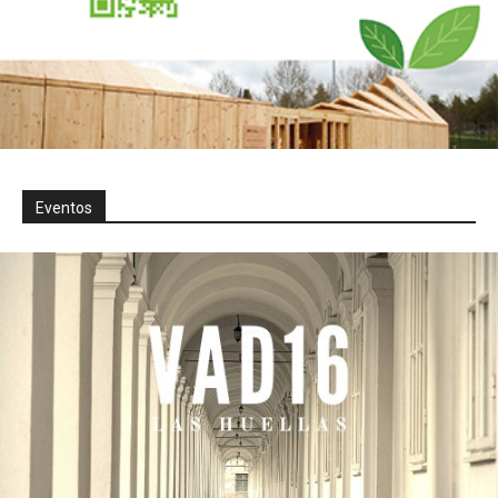
Eventos