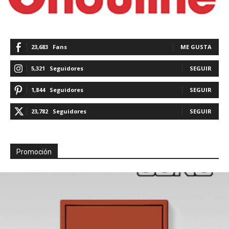
23,683
Fans
ME GUSTA
5,321
Seguidores
SEGUIR
1,844
Seguidores
SEGUIR
23,782
Seguidores
SEGUIR
Promoción