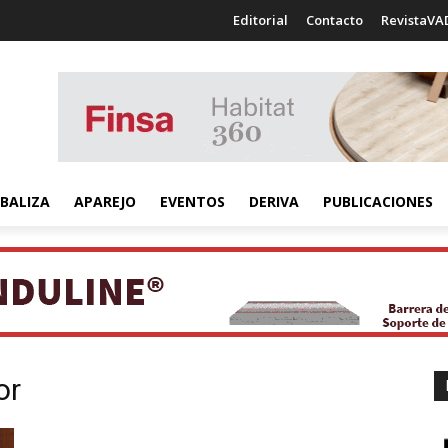
Editorial
Contacto
RevistaVA
BALIZA
APAREJO
EVENTOS
DERIVA
PUBLICACIONES
or