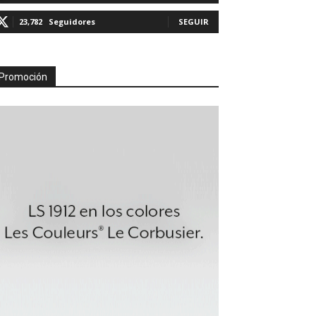
23,782
Seguidores
SEGUIR
Promoción