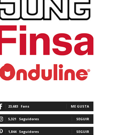
23,683
Fans
ME GUSTA
5,321
Seguidores
SEGUIR
1,844
Seguidores
SEGUIR