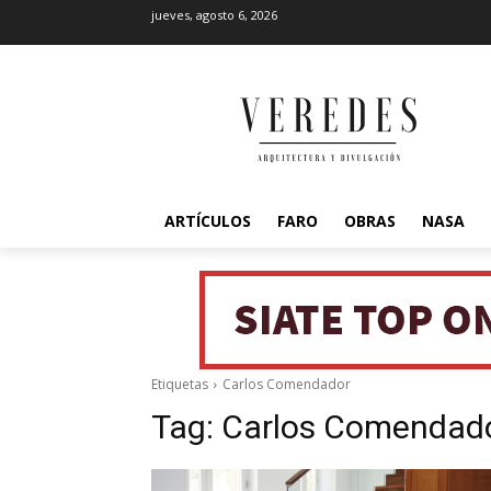
jueves, agosto 6, 2026
ARTÍCULOS
FARO
OBRAS
NASA
Etiquetas
Carlos Comendador
Tag:
Carlos Comendad