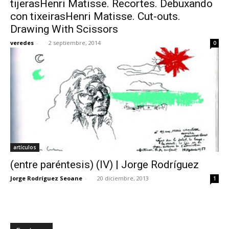
tijerasHenri Matisse. Recortes. Debuxando
con tixeirasHenri Matisse. Cut-outs.
Drawing With Scissors
veredes
-
2 septiembre, 2014
0
[:]
artículos
(entre paréntesis) (IV) | Jorge Rodríguez
Jorge Rodríguez Seoane
-
20 diciembre, 2013
1