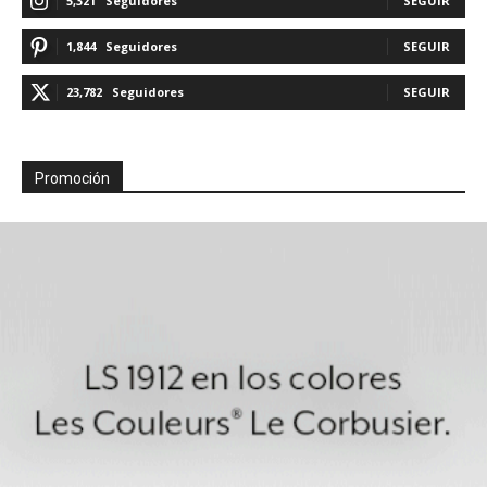
5,321
Seguidores
SEGUIR
1,844
Seguidores
SEGUIR
23,782
Seguidores
SEGUIR
Promoción