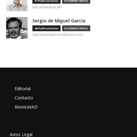
51 Publicaciones
0 COMENTARIOS
http://urbanistas.lat/
Sergio de Miguel García
46 Publicaciones
0 COMENTARIOS
http://www.hand-architecture.com/
Editorial
Contacto
RevistaVAD
Aviso Legal