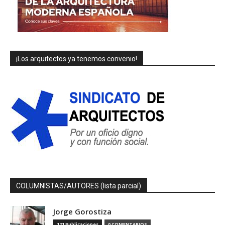
¡Los arquitectos ya tenemos convenio!
COLUMNISTAS/AUTORES (lista parcial)
Jorge Gorostiza
121 Publicaciones
0 COMENTARIOS