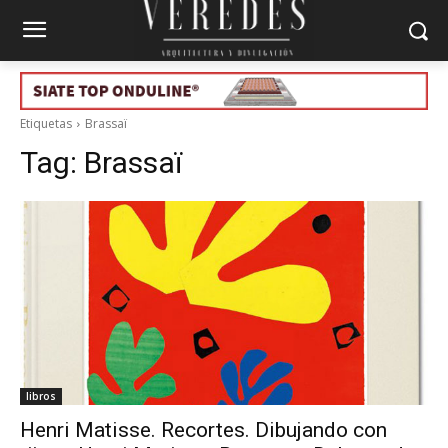
Etiquetas
Brassaï
Tag:
Brassaï
libros
Henri Matisse. Recortes. Dibujando con