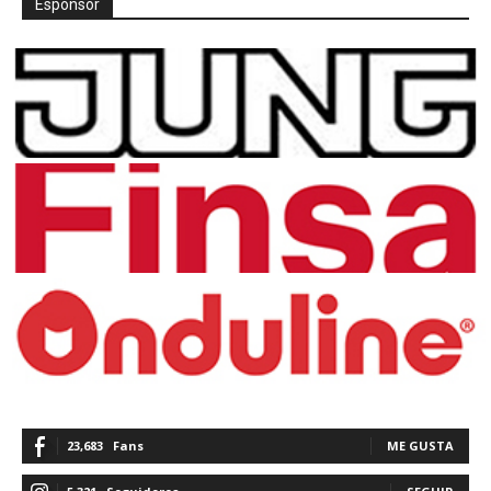
Espónsor
23,683
Fans
ME GUSTA