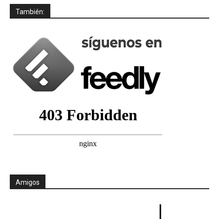
También:
Amigos