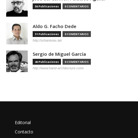
56 Publicaciones
0 COMENTARIOS
Aldo G. Facho Dede
51 Publicaciones
0 COMENTARIOS
http://urbanistas.lat/
Sergio de Miguel García
46 Publicaciones
0 COMENTARIOS
http://www.hand-architecture.com/
Editorial
Contacto