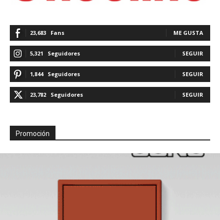
23,683
Fans
ME GUSTA
5,321
Seguidores
SEGUIR
1,844
Seguidores
SEGUIR
23,782
Seguidores
SEGUIR
Promoción