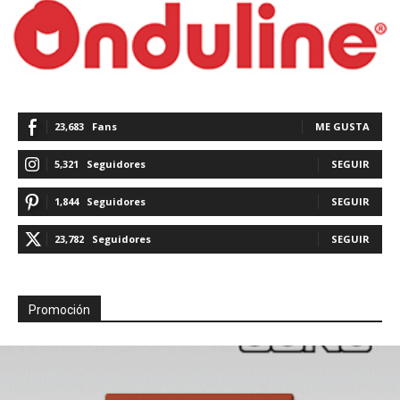
23,683
Fans
ME GUSTA
5,321
Seguidores
SEGUIR
1,844
Seguidores
SEGUIR
23,782
Seguidores
SEGUIR
Promoción