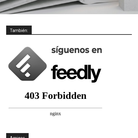
También:
Amigos