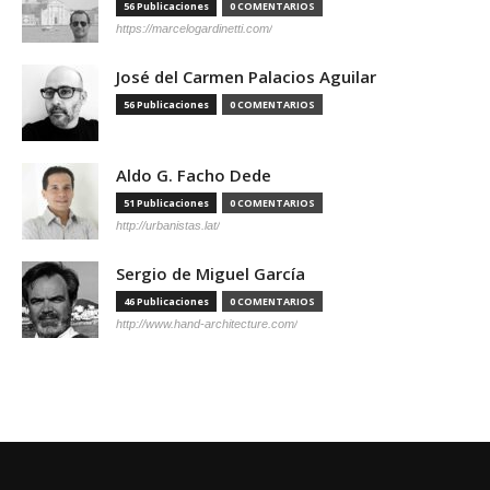
56 Publicaciones
0 COMENTARIOS
https://marcelogardinetti.com/
José del Carmen Palacios Aguilar
56 Publicaciones
0 COMENTARIOS
Aldo G. Facho Dede
51 Publicaciones
0 COMENTARIOS
http://urbanistas.lat/
Sergio de Miguel García
46 Publicaciones
0 COMENTARIOS
http://www.hand-architecture.com/