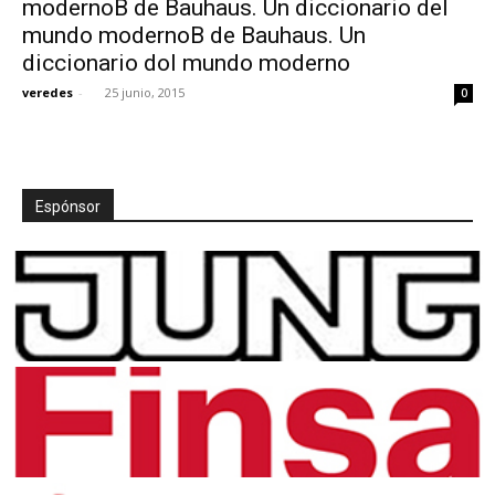
modernoB de Bauhaus. Un diccionario del
mundo modernoB de Bauhaus. Un
diccionario dol mundo moderno
veredes
-
25 junio, 2015
0
[:]
Espónsor