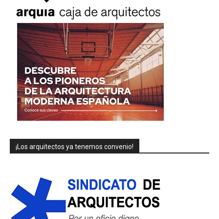
¡Los arquitectos ya tenemos convenio!