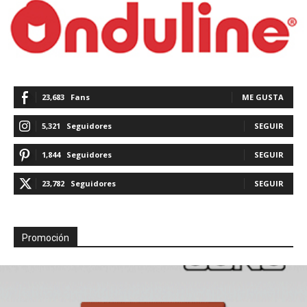
23,683
Fans
ME GUSTA
5,321
Seguidores
SEGUIR
1,844
Seguidores
SEGUIR
23,782
Seguidores
SEGUIR
Promoción