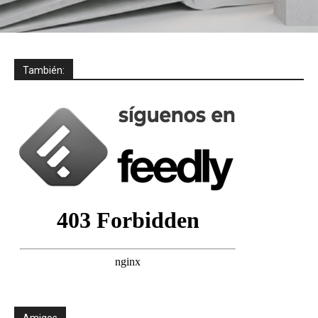
También:
Amigos