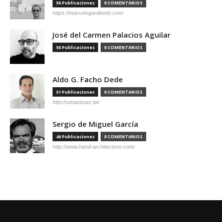
56 Publicaciones
0 COMENTARIOS
https://marcelogardinetti.com/
José del Carmen Palacios Aguilar
56 Publicaciones
0 COMENTARIOS
Aldo G. Facho Dede
51 Publicaciones
0 COMENTARIOS
http://urbanistas.lat/
Sergio de Miguel García
46 Publicaciones
0 COMENTARIOS
http://www.hand-architecture.com/