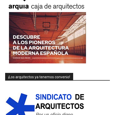
¡Los arquitectos ya tenemos convenio!