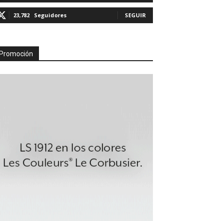
23,782
Seguidores
SEGUIR
Promoción