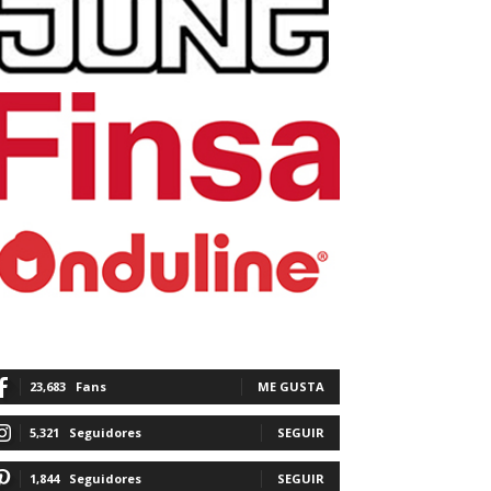
23,683
Fans
ME GUSTA
5,321
Seguidores
SEGUIR
1,844
Seguidores
SEGUIR