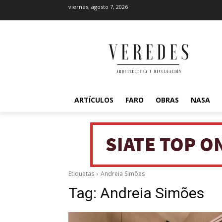
viernes, agosto 7, 2026
ARTÍCULOS
FARO
OBRAS
NASA
Etiquetas
Andreia Simões
Tag:
Andreia Simões