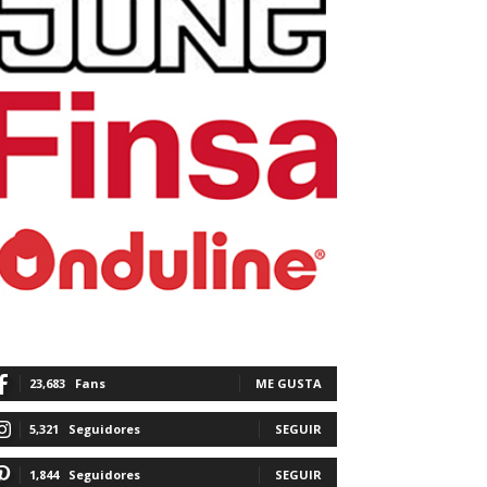
23,683
Fans
ME GUSTA
5,321
Seguidores
SEGUIR
1,844
Seguidores
SEGUIR