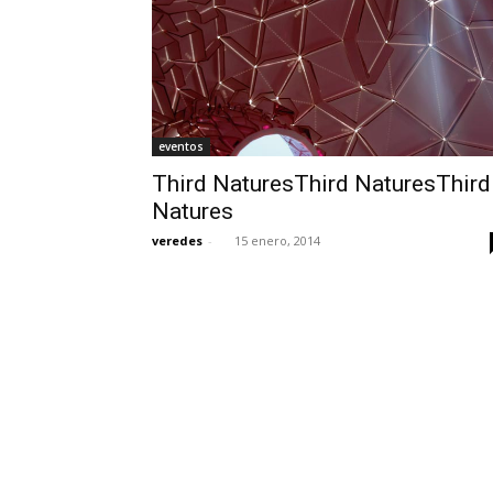
eventos
Third NaturesThird NaturesThird
Natures
veredes
-
15 enero, 2014