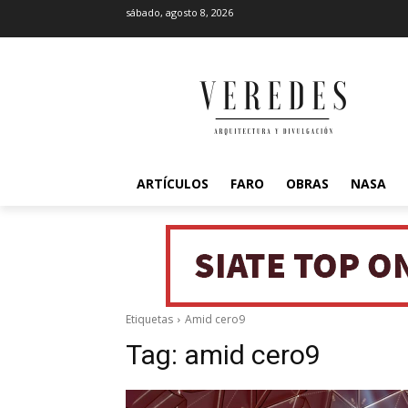
sábado, agosto 8, 2026
ARTÍCULOS
FARO
OBRAS
NASA
Etiquetas
Amid cero9
Tag:
amid cero9