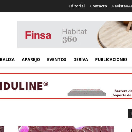
Editorial
Contacto
RevistaVA
BALIZA
APAREJO
EVENTOS
DERIVA
PUBLICACIONES