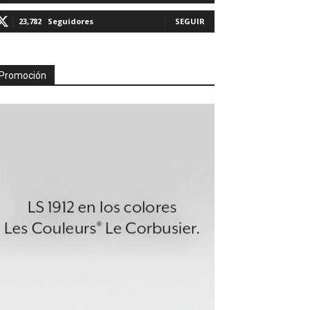
23,782
Seguidores
SEGUIR
Promoción