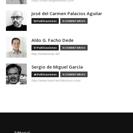
https://marcelogardinetti.com/
José del Carmen Palacios Aguilar
56 Publicaciones
0 COMENTARIOS
Aldo G. Facho Dede
51 Publicaciones
0 COMENTARIOS
http://urbanistas.lat/
Sergio de Miguel García
46 Publicaciones
0 COMENTARIOS
http://www.hand-architecture.com/
Editorial