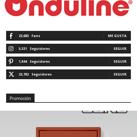
23,683
Fans
ME GUSTA
5,321
Seguidores
SEGUIR
1,844
Seguidores
SEGUIR
23,782
Seguidores
SEGUIR
Promoción