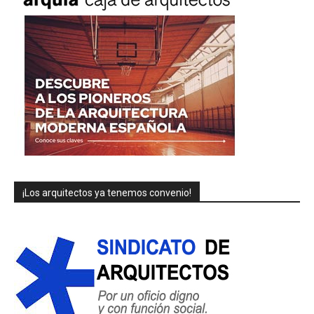
¡Los arquitectos ya tenemos convenio!