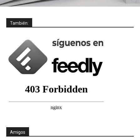
También:
Amigos