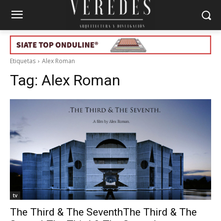
Etiquetas
Alex Roman
Tag:
Alex Roman
tv
The Third & The SeventhThe Third & The