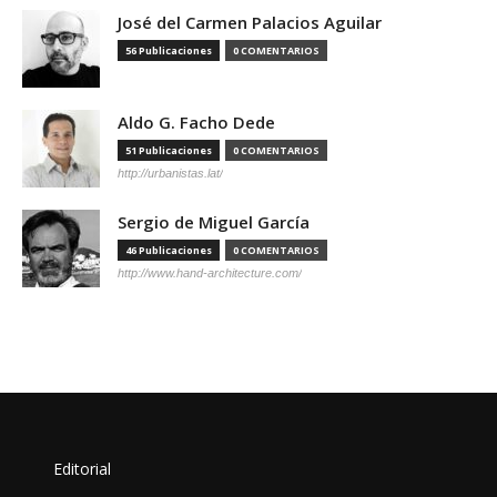
José del Carmen Palacios Aguilar
56 Publicaciones
0 COMENTARIOS
Aldo G. Facho Dede
51 Publicaciones
0 COMENTARIOS
http://urbanistas.lat/
Sergio de Miguel García
46 Publicaciones
0 COMENTARIOS
http://www.hand-architecture.com/
Editorial