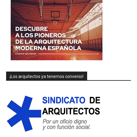
¡Los arquitectos ya tenemos convenio!