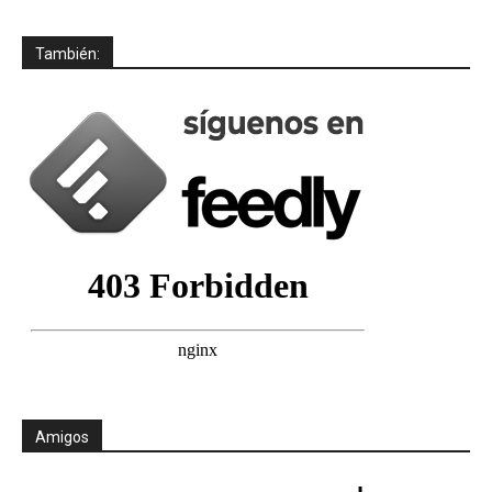
También:
Amigos