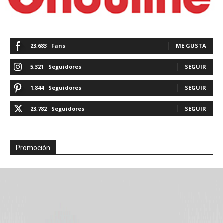
23,683
Fans
ME GUSTA
5,321
Seguidores
SEGUIR
1,844
Seguidores
SEGUIR
23,782
Seguidores
SEGUIR
Promoción