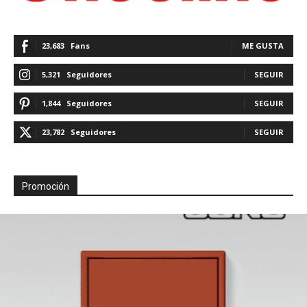
23,683
Fans
ME GUSTA
5,321
Seguidores
SEGUIR
1,844
Seguidores
SEGUIR
23,782
Seguidores
SEGUIR
Promoción