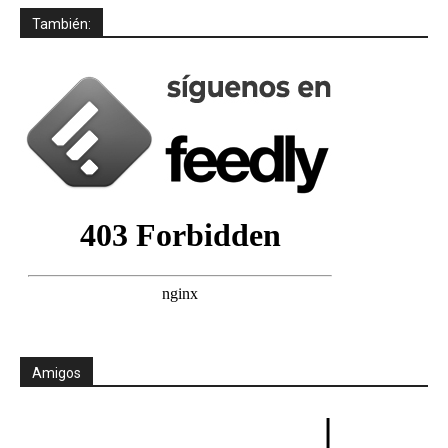
También:
Amigos