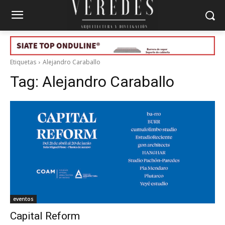
Etiquetas
Alejandro Caraballo
Tag:
Alejandro Caraballo
eventos
Capital Reform