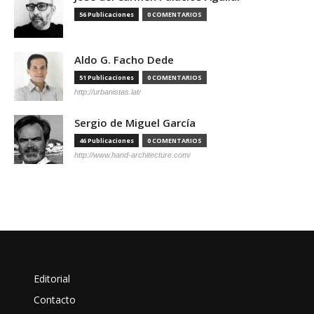
56 Publicaciones
0 COMENTARIOS
Aldo G. Facho Dede
51 Publicaciones
0 COMENTARIOS
http://urbanistas.lat/
Sergio de Miguel García
46 Publicaciones
0 COMENTARIOS
http://www.hand-architecture.com/
Editorial
Contacto