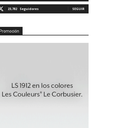
23,782
Seguidores
SEGUIR
Promoción