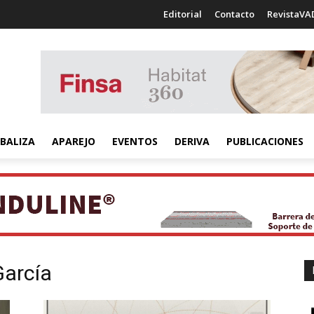
Editorial
Contacto
RevistaVA
BALIZA
APAREJO
EVENTOS
DERIVA
PUBLICACIONES
García