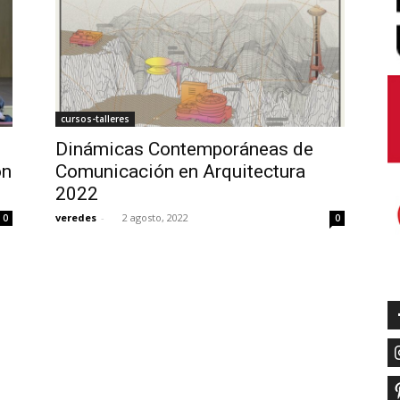
cursos-talleres
Dinámicas Contemporáneas de
ón
Comunicación en Arquitectura
2022
veredes
-
2 agosto, 2022
0
0