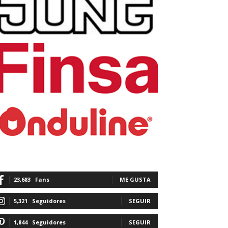
23,683
Fans
ME GUSTA
5,321
Seguidores
SEGUIR
1,844
Seguidores
SEGUIR