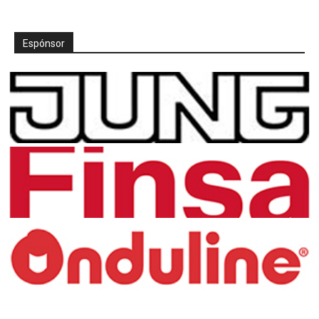
Espónsor