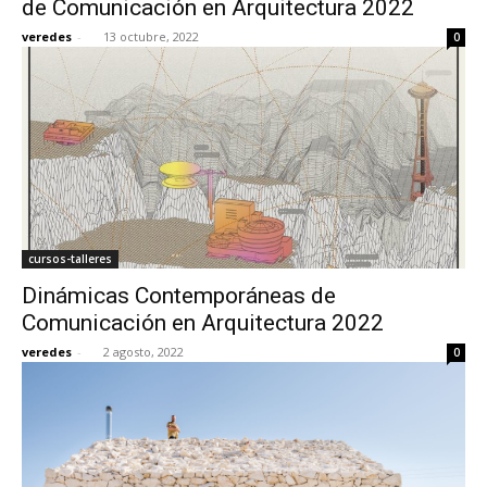
de Comunicación en Arquitectura 2022
veredes
-
13 octubre, 2022
0
[:]
cursos-talleres
Dinámicas Contemporáneas de
Comunicación en Arquitectura 2022
veredes
-
2 agosto, 2022
0