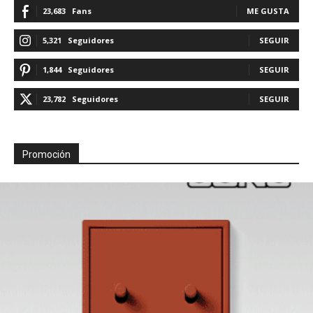
23,683
Fans
ME GUSTA
5,321
Seguidores
SEGUIR
1,844
Seguidores
SEGUIR
23,782
Seguidores
SEGUIR
Promoción