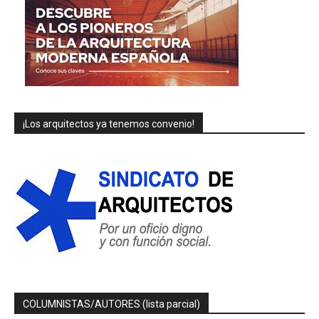
¡Los arquitectos ya tenemos convenio!
COLUMNISTAS/AUTORES (lista parcial)