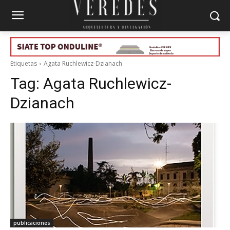
Etiquetas
Agata Ruchlewicz-Dzianach
Tag:
Agata Ruchlewicz-
Dzianach
publicaciones