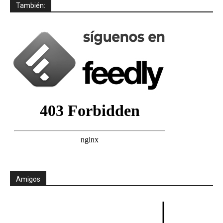
También:
Amigos