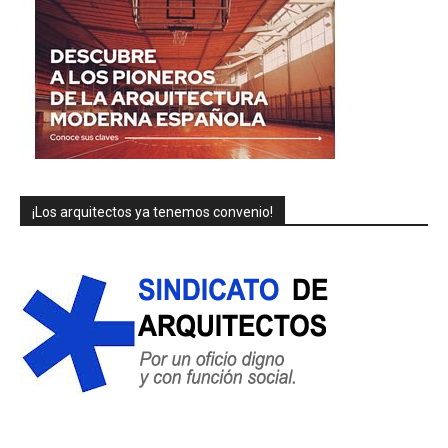
¡Los arquitectos ya tenemos convenio!