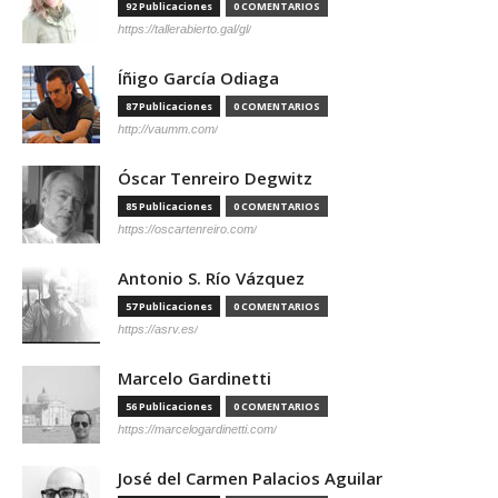
92 Publicaciones
0 COMENTARIOS
https://tallerabierto.gal/gl/
Íñigo García Odiaga
87 Publicaciones
0 COMENTARIOS
http://vaumm.com/
Óscar Tenreiro Degwitz
85 Publicaciones
0 COMENTARIOS
https://oscartenreiro.com/
Antonio S. Río Vázquez
57 Publicaciones
0 COMENTARIOS
https://asrv.es/
Marcelo Gardinetti
56 Publicaciones
0 COMENTARIOS
https://marcelogardinetti.com/
José del Carmen Palacios Aguilar