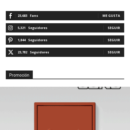
23,683
Fans
ME GUSTA
5,321
Seguidores
SEGUIR
1,844
Seguidores
SEGUIR
23,782
Seguidores
SEGUIR
Promoción