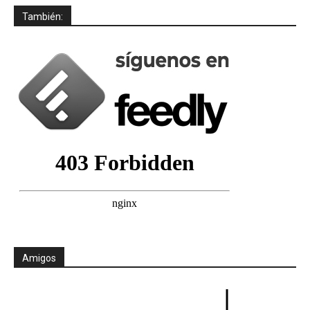
También:
Amigos