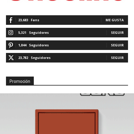
23,683
Fans
ME GUSTA
5,321
Seguidores
SEGUIR
1,844
Seguidores
SEGUIR
23,782
Seguidores
SEGUIR
Promoción