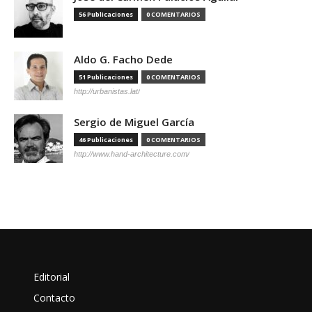
56 Publicaciones
0 COMENTARIOS
Aldo G. Facho Dede
51 Publicaciones
0 COMENTARIOS
http://urbanistas.lat/
Sergio de Miguel García
46 Publicaciones
0 COMENTARIOS
http://www.hand-architecture.com/
Editorial
Contacto