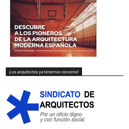
¡Los arquitectos ya tenemos convenio!