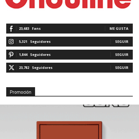
23,683
Fans
ME GUSTA
5,321
Seguidores
SEGUIR
1,844
Seguidores
SEGUIR
23,782
Seguidores
SEGUIR
Promoción