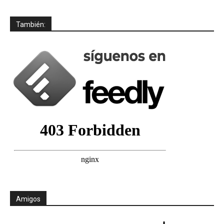
También:
Amigos