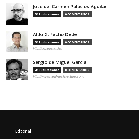
José del Carmen Palacios Aguilar
56 Publicaciones
0 COMENTARIOS
Aldo G. Facho Dede
51 Publicaciones
0 COMENTARIOS
http://urbanistas.lat/
Sergio de Miguel García
46 Publicaciones
0 COMENTARIOS
http://www.hand-architecture.com/
Editorial