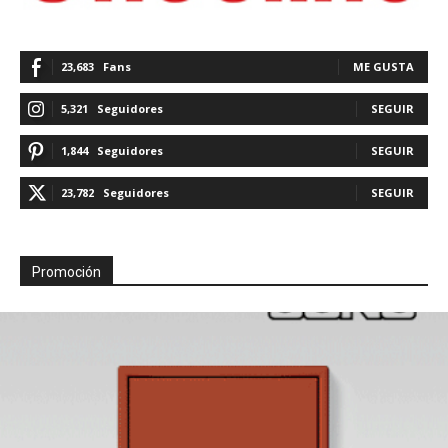
23,683
Fans
ME GUSTA
5,321
Seguidores
SEGUIR
1,844
Seguidores
SEGUIR
23,782
Seguidores
SEGUIR
Promoción