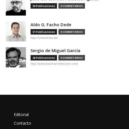
56 Publicaciones
0 COMENTARIOS
Aldo G. Facho Dede
51 Publicaciones
0 COMENTARIOS
http://urbanistas.lat/
Sergio de Miguel García
46 Publicaciones
0 COMENTARIOS
http://www.hand-architecture.com/
Editorial
Contacto