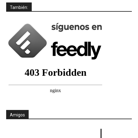
También:
Amigos