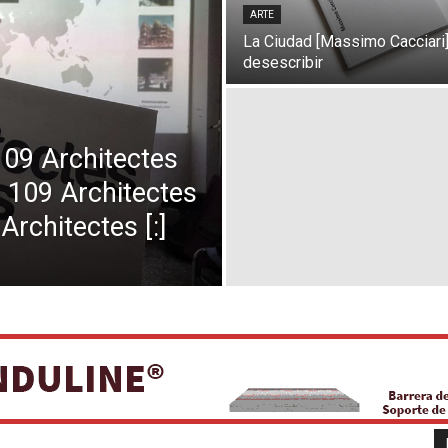
ARTE
La Ciudad [Massimo Cacciari]
desescribir
 109 Architectes
| 109 Architectes
 Architectes [:]