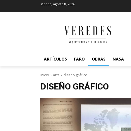
sábado, agosto 8, 2026
ARTÍCULOS
FARO
OBRAS
NASA
Inicio
arte
diseño gráfico
DISEÑO GRÁFICO