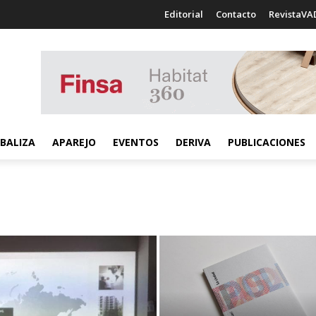
Editorial
Contacto
RevistaVA
BALIZA
APAREJO
EVENTOS
DERIVA
PUBLICACIONES