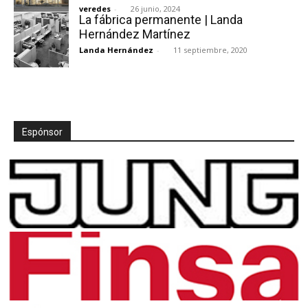
veredes
-
26 junio, 2024
La fábrica permanente | Landa
Hernández Martínez
Landa Hernández
-
11 septiembre, 2020
[:]
Espónsor