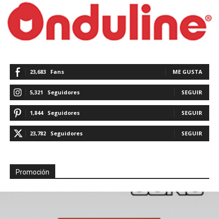
23,683
Fans
ME GUSTA
5,321
Seguidores
SEGUIR
1,844
Seguidores
SEGUIR
23,782
Seguidores
SEGUIR
Promoción