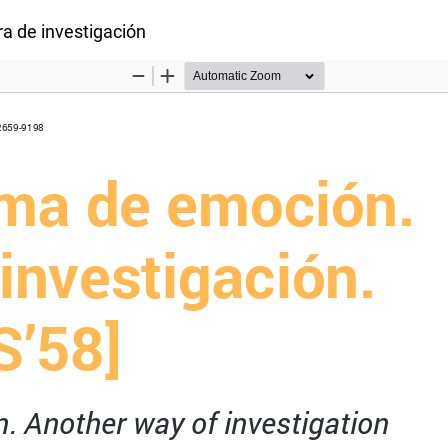
tículo
a de investigación