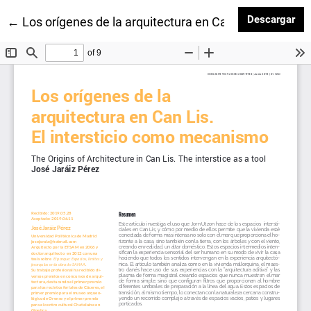
Des
Descargar
Volver a los detalles del artículo
←
Los orígenes de la arquitectura en Can Lis. El inter