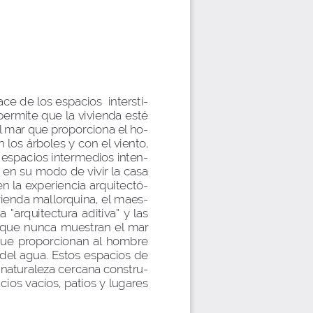
ce de los espacios  intersti-
permite que la vivienda esté 
l mar que proporciona el ho-
n los árboles y con el viento, 
 espacios intermedios inten-
 en su modo de vivir la casa 
n la experiencia arquitectó-
ivienda mallorquina, el maes
-
 “arquitectura  aditiva”  y  las  
 que nunca muestran el mar 
 que proporcionan al hombre 
 del agua. Estos espacios de 
a naturaleza cercana constru-
ios vacíos, patios y lugares 