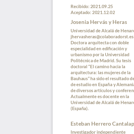
Recibido: 2021.09.25
Aceptado: 2021.12.02
Josenia Hervás y Heras
Universidad de Alcalá de Henar
jhervasheras@colaboradorst.es
Doctora arquitecta con doble 
especialidad en edificación y 
urbanismo por la Universidad 
Politécnica de Madrid. Su tesis 
doctoral “El camino hacia la 
arquitectura: las mujeres de la 
Bauhaus” ha sido el resultado d
de estudio en España y Alemania
de diversos artículos y conferenc
Actualmente es docente en la 
Universidad de Alcalá de Henare
(España).
Esteban Herrero Cantalap
Investigador independiente