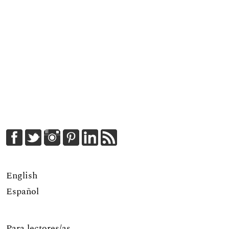
English
Español
Para lectores/as