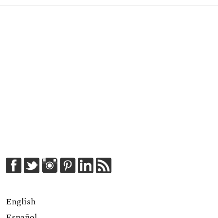
English
Español