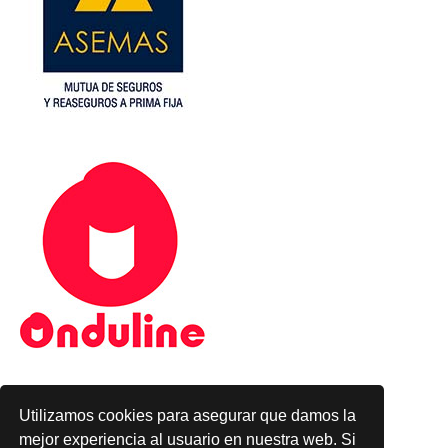
Utilizamos cookies para asegurar que damos la
mejor experiencia al usuario en nuestra web. Si