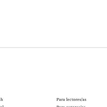
sh
Para lectores/as