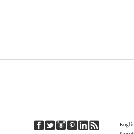
Engli