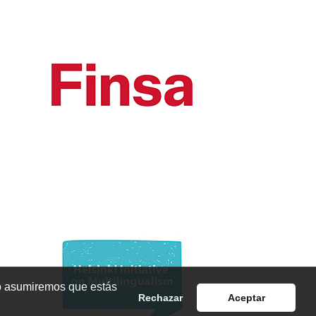
io asumiremos que estás
Rechazar
Aceptar