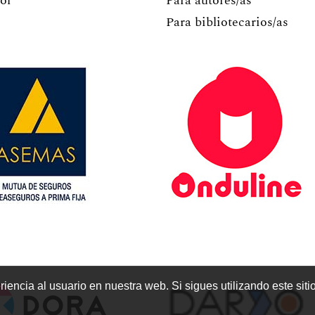
ol
Para autores/as
Para bibliotecarios/as
encia al usuario en nuestra web. Si sigues utilizando este sit