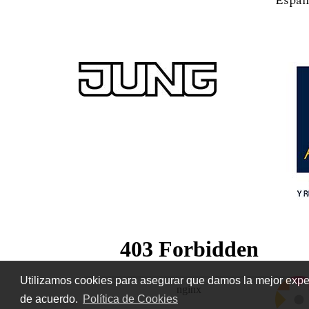
Españ
Utilizamos cookies para asegurar que damos la mejor experi
de acuerdo.
Política de Cookies