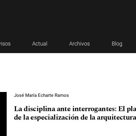
visos
Actual
Archivos
Blog
José María Echarte Ramos
La disciplina ante interrogantes: El p
de la especialización de la arquitectur