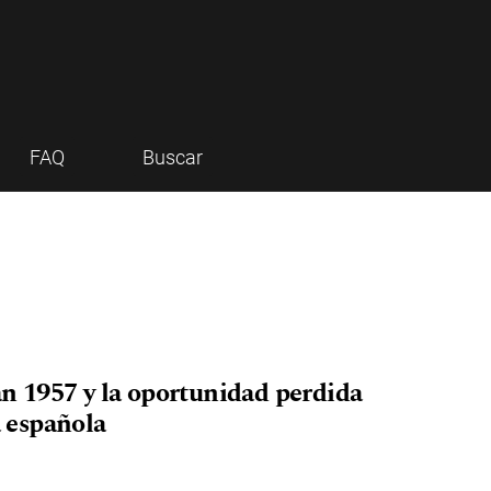
FAQ
Buscar
lan 1957 y la oportunidad perdida
a española