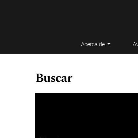
Acerca de
A
Menú principal
Buscar