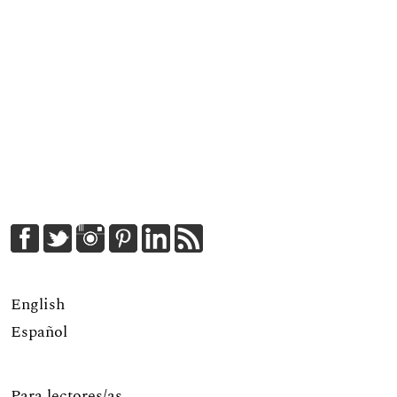
English
Español
Para lectores/as