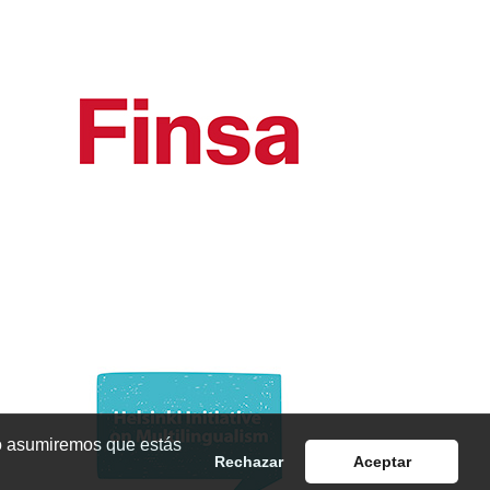
io asumiremos que estás
Rechazar
Aceptar