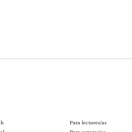
sh
Para lectores/as