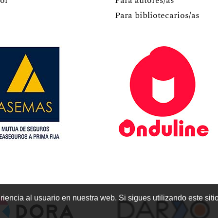
ol
Para autores/as
Para bibliotecarios/as
encia al usuario en nuestra web. Si sigues utilizando este sit