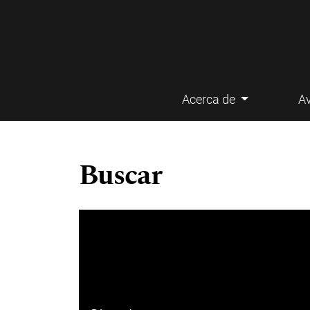
Acerca de
A
Menú principal
Buscar