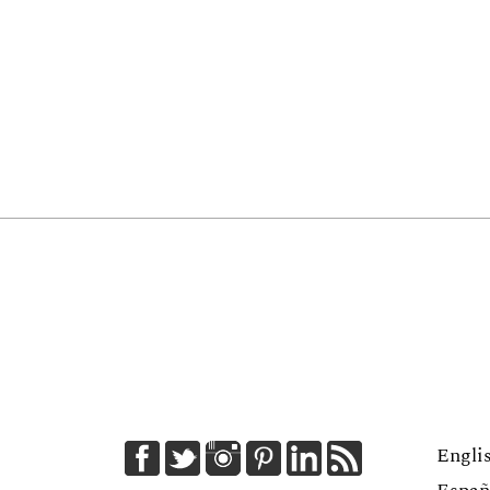
Engli