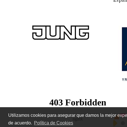
Españ
Utilizamos cookies para asegurar que damos la mejor experi
de acuerdo.
Política de Cookies