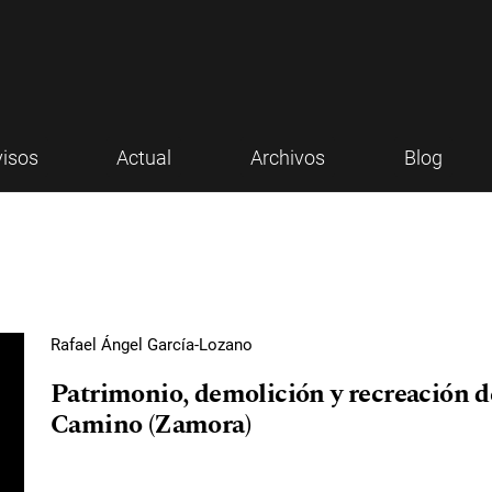
visos
Actual
Archivos
Blog
Rafael Ángel García-Lozano
Patrimonio, demolición y recreación de
Camino (Zamora)