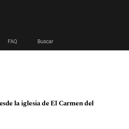
FAQ
Buscar
sde la iglesia de El Carmen del