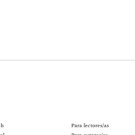
sh
Para lectores/as