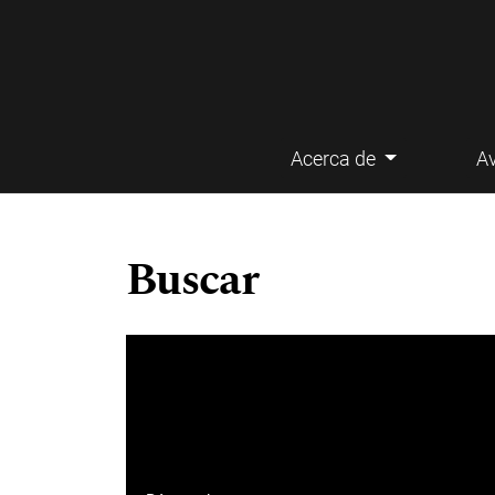
Acerca de
A
Menú principal
Buscar