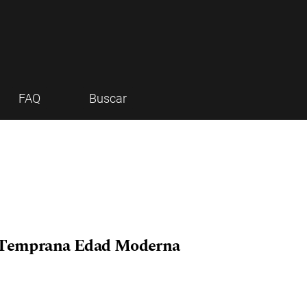
FAQ
Buscar
la Temprana Edad Moderna