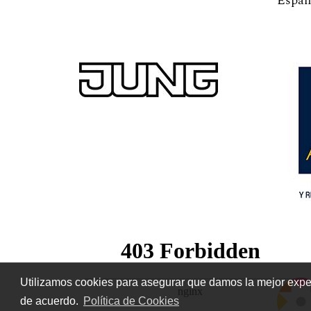
Españ
Utilizamos cookies para asegurar que damos la mejor experi
de acuerdo.
Política de Cookies