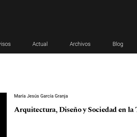
visos
Actual
Archivos
Blog
María Jesús García Granja
Arquitectura, Diseño y Sociedad en 