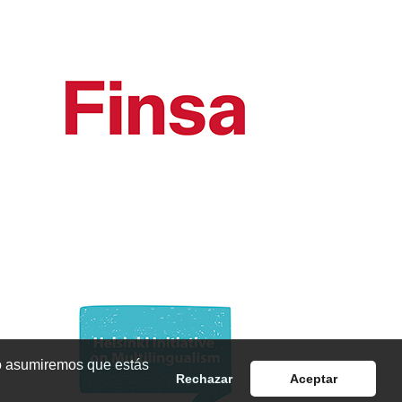
io asumiremos que estás
Rechazar
Aceptar