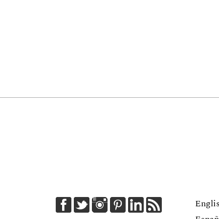
Engli