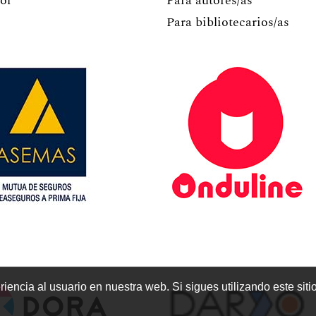
ol
Para autores/as
Para bibliotecarios/as
encia al usuario en nuestra web. Si sigues utilizando este sit