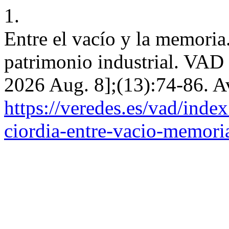
1.
Entre el vacío y la memoria.
patrimonio industrial. VAD 
2026 Aug. 8];(13):74-86. A
https://veredes.es/vad/inde
ciordia-entre-vacio-memoria