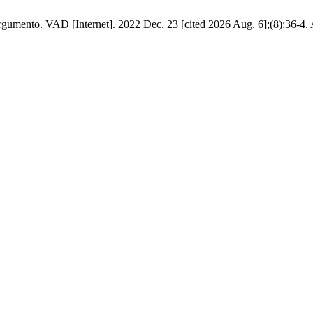
argumento. VAD [Internet]. 2022 Dec. 23 [cited 2026 Aug. 6];(8):36-4.