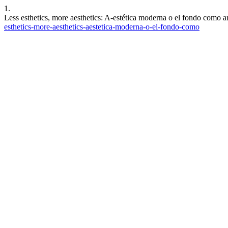
1.
Less esthetics, more aesthetics: A-estética moderna o el fondo como 
esthetics-more-aesthetics-aestetica-moderna-o-el-fondo-como